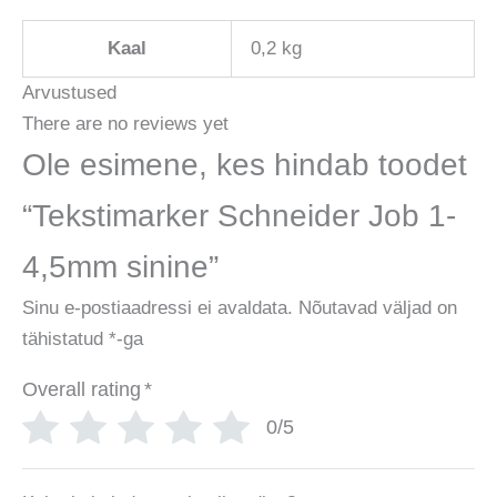
Kaal
0,2 kg
Arvustused
There are no reviews yet
Ole esimene, kes hindab toodet
“Tekstimarker Schneider Job 1-
4,5mm sinine”
Sinu e-postiaadressi ei avaldata.
Nõutavad väljad on
tähistatud
*
-ga
Overall rating
*
0/5