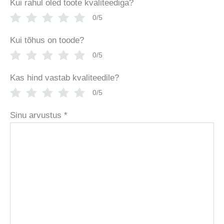
Kui rahul oled toote kvaliteediga?
0/5
Kui tõhus on toode?
0/5
Kas hind vastab kvaliteedile?
0/5
Sinu arvustus
*