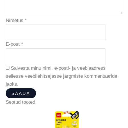
Nimetus
*
E-post
*
Salvesta minu nimi, e-posti- ja veebiaadress
sellesse veebilehitsejasse järgmiste kommentaaride
jaoks.
Seotud tooted