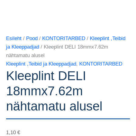
Esileht
/
Pood
/
KONTORITARBED
/
Kleeplint ,Teibid
ja Kleeppadjad
/ Kleeplint DELI 18mmx7.62m
nähtamatu alusel
Kleeplint ,Teibid ja Kleeppadjad
,
KONTORITARBED
Kleeplint DELI
18mmx7.62m
nähtamatu alusel
1,10
€