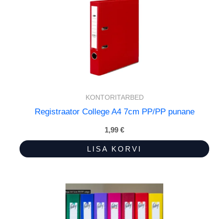
KONTORITARBED
Registraator College A4 7cm PP/PP punane
1,99
€
LISA KORVI