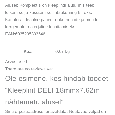
Alusel: Komplektis on kleeplindi alus, mis teeb
lõikamise ja kasutamise lihtsaks ning kiireks.
Kasutus: Ideaalne paberi, dokumentide ja muude
kergemate materjalide kinnitamiseks.
EAN:6935205303646
Kaal
0,07 kg
Arvustused
There are no reviews yet
Ole esimene, kes hindab toodet
“Kleeplint DELI 18mmx7.62m
nähtamatu alusel”
Sinu e-postiaadressi ei avaldata.
Nõutavad väljad on