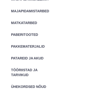
MAJAPIDAMISTARBED
MATKATARBED
PABERITOOTED
PAKKEMATERJALID
PATAREID JA AKUD
TÖÖRIISTAD JA
TARVIKUD
ÜHEKORDSED NÕUD