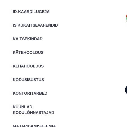
ID-KAARDILUGEJA
ISIKUKAITSEVAHENDID
KAITSEKINDAD
KÄTEHOOLDUS
KEHAHOOLDUS
KODUSISUSTUS
KONTORITARBED
KÜÜNLAD,
KODULÕHNASTAJAD
MAJAPIDAMISKEEMIA