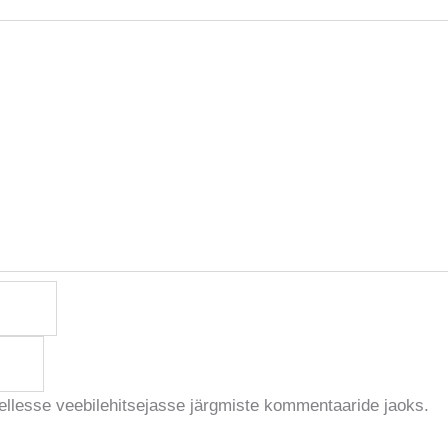
sellesse veebilehitsejasse järgmiste kommentaaride jaoks.