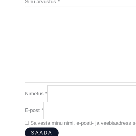
Sinu arvustus
*
Nimetus
*
E-post
*
Salvesta minu nimi, e-posti- ja veebiaadress 