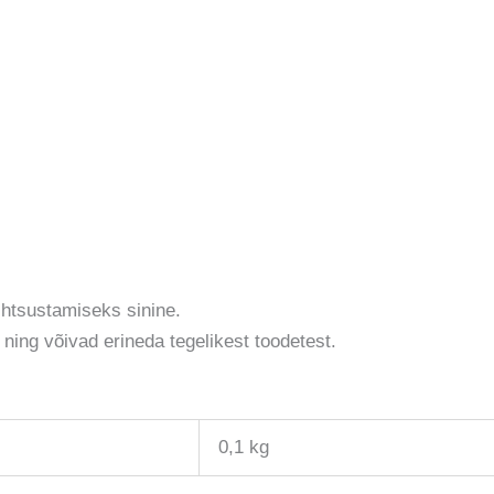
ihtsustamiseks sinine.
 ning võivad erineda tegelikest toodetest.
0,1 kg