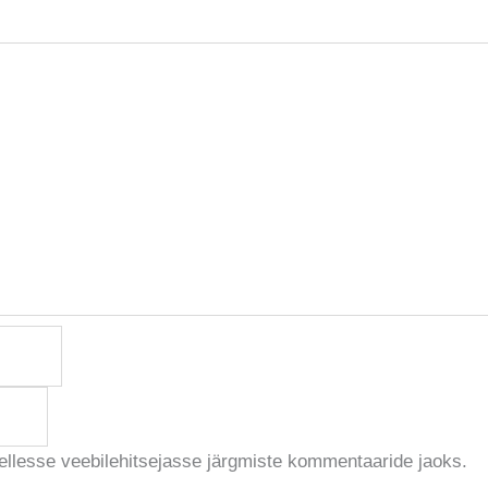
sellesse veebilehitsejasse järgmiste kommentaaride jaoks.