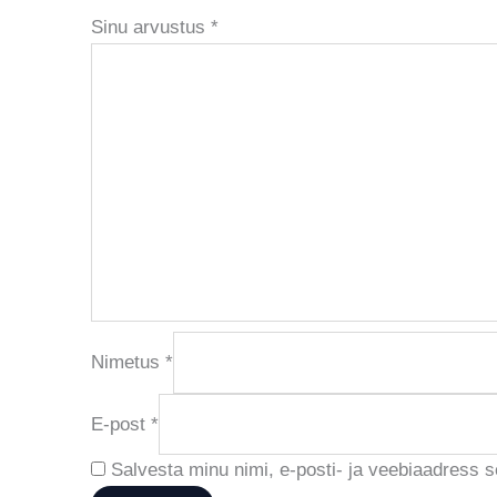
Sinu arvustus
*
Nimetus
*
E-post
*
Salvesta minu nimi, e-posti- ja veebiaadress 