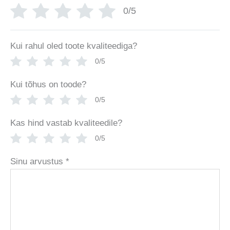
0/5
Kui rahul oled toote kvaliteediga?
0/5
Kui tõhus on toode?
0/5
Kas hind vastab kvaliteedile?
0/5
Sinu arvustus
*