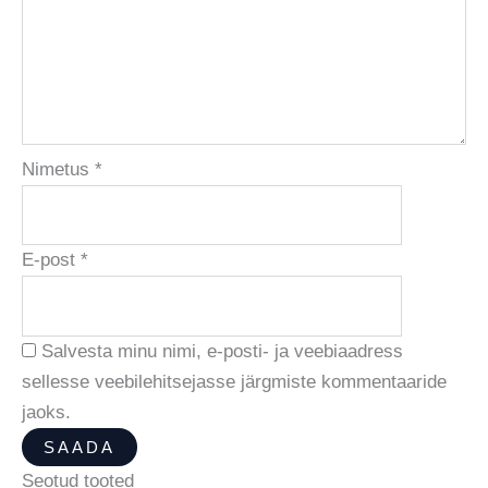
Nimetus
*
E-post
*
Salvesta minu nimi, e-posti- ja veebiaadress
sellesse veebilehitsejasse järgmiste kommentaaride
jaoks.
Seotud tooted