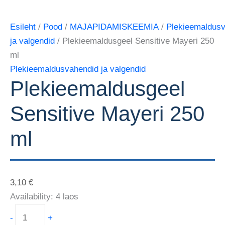
Esileht
/
Pood
/
MAJAPIDAMISKEEMIA
/
Plekieemaldus
ja valgendid
/ Plekieemaldusgeel Sensitive Mayeri 250
ml
Plekieemaldusvahendid ja valgendid
Plekieemaldusgeel
Sensitive Mayeri 250
ml
3,10
€
Availability:
4 laos
-
+