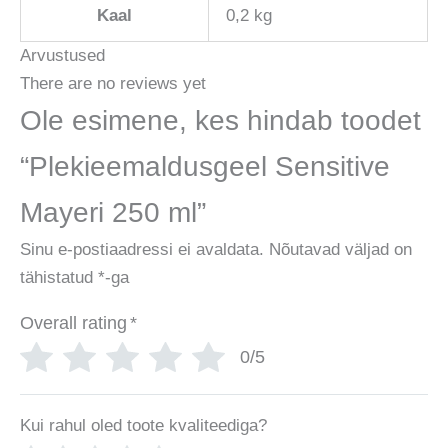
Kaal
0,2 kg
Arvustused
There are no reviews yet
Ole esimene, kes hindab toodet
“Plekieemaldusgeel Sensitive
Mayeri 250 ml”
Sinu e-postiaadressi ei avaldata.
Nõutavad väljad on
tähistatud
*
-ga
Overall rating
*
0/5
Kui rahul oled toote kvaliteediga?