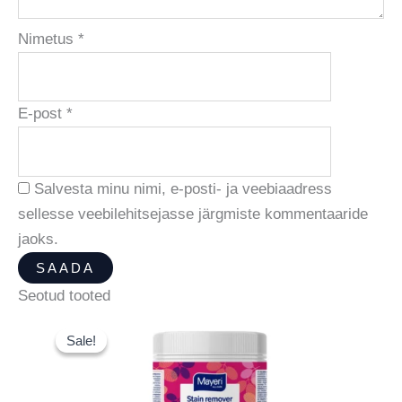
Nimetus
*
E-post
*
Salvesta minu nimi, e-posti- ja veebiaadress
sellesse veebilehitsejasse järgmiste kommentaaride
jaoks.
Seotud tooted
Sale!
Sale!