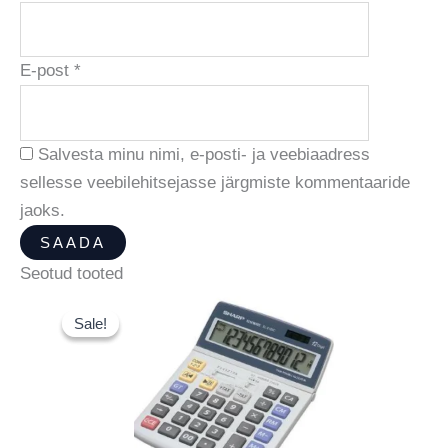
E-post
*
Salvesta minu nimi, e-posti- ja veebiaadress
sellesse veebilehitsejasse järgmiste kommentaaride
jaoks.
Seotud tooted
Sale!
Sale!