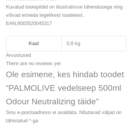
Kuvatud tootepildid on illustratiivse tähendusega ning
võivad erineda tegelikest toodetest.
EAN;8003520045317
Kaal
0,8 kg
Arvustused
There are no reviews yet
Ole esimene, kes hindab toodet
“PALMOLIVE vedelseep 500ml
Odour Neutralizing täide”
Sinu e-postiaadressi ei avaldata.
Nõutavad väljad on
tähistatud
*
-ga