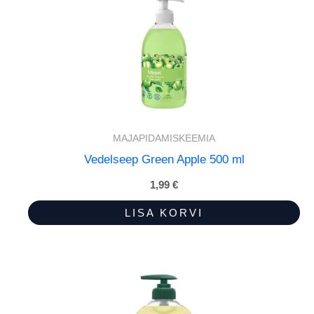
MAJAPIDAMISKEEMIA
Vedelseep Green Apple 500 ml
1,99
€
LISA KORVI