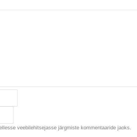
sellesse veebilehitsejasse järgmiste kommentaaride jaoks.