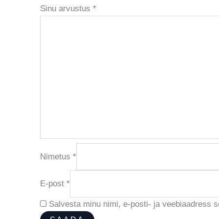
Sinu arvustus
*
Nimetus
*
E-post
*
Salvesta minu nimi, e-posti- ja veebiaadress 