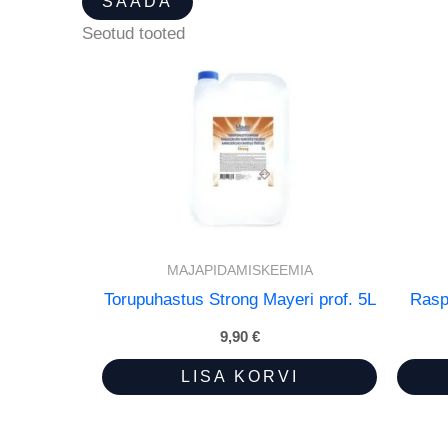
Seotud tooted
MAJAPIDAMISKEEMIA
Torupuhastus Strong Mayeri prof. 5L
Rasp
9,90
€
LISA KORVI