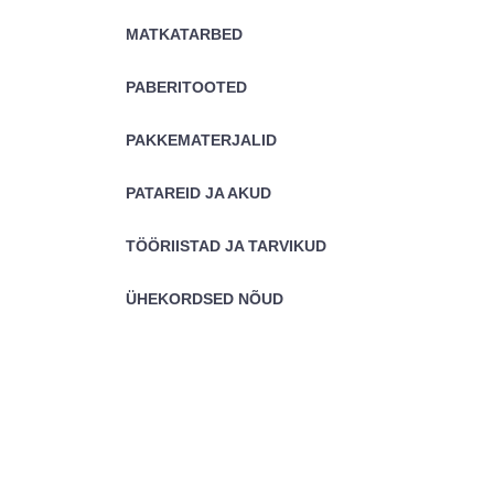
MATKATARBED
PABERITOOTED
PAKKEMATERJALID
PATAREID JA AKUD
TÖÖRIISTAD JA TARVIKUD
ÜHEKORDSED NÕUD