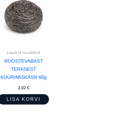
Lapid ja nuustikud
ROOSTEVABAST
TERASEST
KÜÜRIMISKÄSN 60g
2,02
€
LISA KORVI