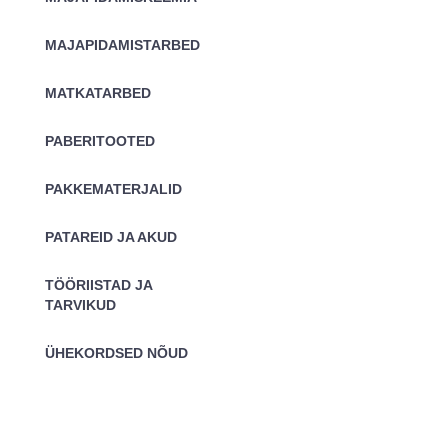
MAJAPIDAMISTARBED
MATKATARBED
PABERITOOTED
PAKKEMATERJALID
PATAREID JA AKUD
TÖÖRIISTAD JA
TARVIKUD
ÜHEKORDSED NÕUD