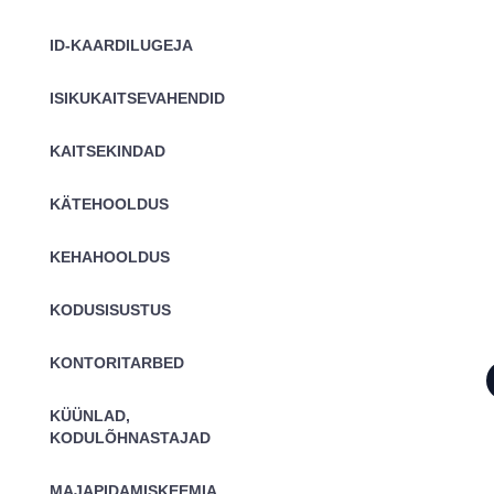
ID-KAARDILUGEJA
ISIKUKAITSEVAHENDID
KAITSEKINDAD
KÄTEHOOLDUS
KEHAHOOLDUS
KODUSISUSTUS
KONTORITARBED
KÜÜNLAD,
KODULÕHNASTAJAD
MAJAPIDAMISKEEMIA