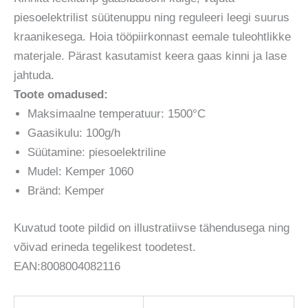
piesoelektrilist süütenuppu ning reguleeri leegi suurus
kraanikesega. Hoia tööpiirkonnast eemale tuleohtlikke
materjale. Pärast kasutamist keera gaas kinni ja lase
jahtuda.
Toote omadused:
Maksimaalne temperatuur: 1500°C
Gaasikulu: 100g/h
Süütamine: piesoelektriline
Mudel: Kemper 1060
Bränd: Kemper
Kuvatud toote pildid on illustratiivse tähendusega ning
võivad erineda tegelikest toodetest.
EAN:8008004082116