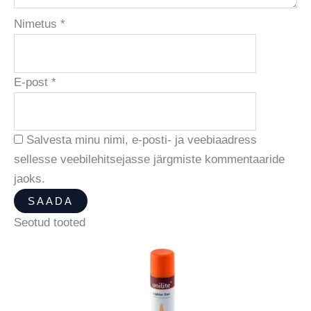
Nimetus
*
E-post
*
Salvesta minu nimi, e-posti- ja veebiaadress
sellesse veebilehitsejasse järgmiste kommentaaride
jaoks.
Seotud tooted