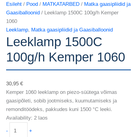
Esileht
/
Pood
/
MATKATARBED
/
Matka gaasipliidid ja
Gaasiballoonid
/ Leeklamp 1500C 100g/h Kemper
1060
Leeklamp
,
Matka gaasipliidid ja Gaasiballoonid
Leeklamp 1500C
100g/h Kemper 1060
30,95
€
Kemper 1060 leeklamp on piezo-süütega võimas
gaasipõleti, sobib jootmiseks, kuumutamiseks ja
remonditöödeks, pakkudes kuni 1500 °C leeki.
Availability:
2 laos
-
+