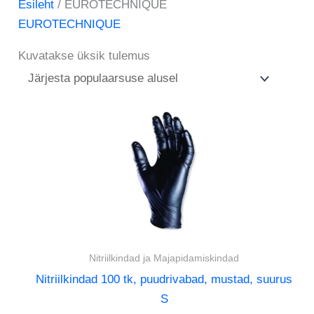
Esileht
/ EUROTECHNIQUE
EUROTECHNIQUE
Kuvatakse üksik tulemus
Nitriilkindad ja Majapidamiskindad
Nitriilkindad 100 tk, puudrivabad, mustad, suurus
S