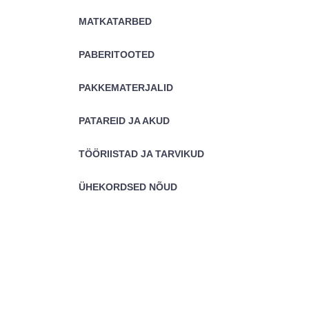
MATKATARBED
PABERITOOTED
PAKKEMATERJALID
PATAREID JA AKUD
TÖÖRIISTAD JA TARVIKUD
ÜHEKORDSED NÕUD