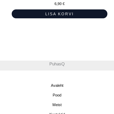
6,90
€
LISA KORVI
PuhasQ
Avaleht
Pood
Meist